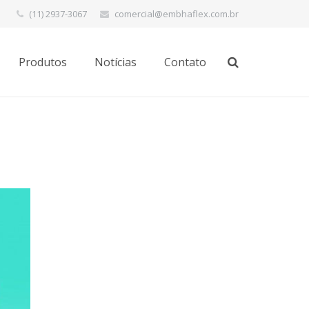
(11) 2937-3067
comercial@embhaflex.com.br
Produtos
Notícias
Contato