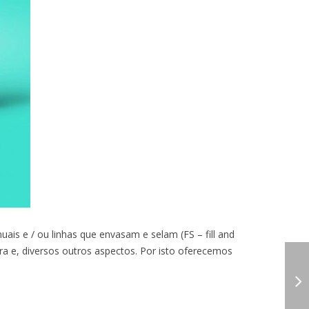
is e / ou linhas que envasam e selam (FS – fill and
ra e, diversos outros aspectos. Por isto oferecemos