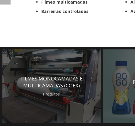
Filmes multicamadas
Al
Barreiras controladas
A
FILMES MONOCAMADAS E
MULTICAMADAS (COEX)
Produtos