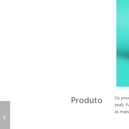
Produto
Os pouc
seal). 
as mais