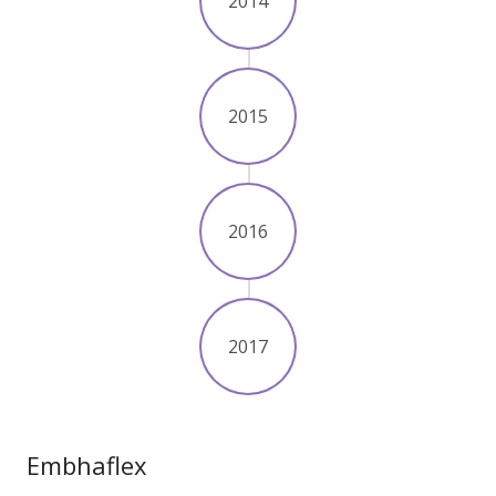
2014
2015
2016
2017
Embhaflex