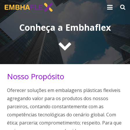
Home
Conheça a Embhaflex
Quem somos
Produtos
Notícias
Nosso Propósito
Contato
Oferecer soluções em embalagens plásticas flexíveis
agregando valor para os produtos dos nossos
parceiros, contando constantemente com as
competências tecnológicas do cenário global. Com
ética; parceria; comprometimento; respeito. Para que