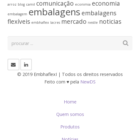
comunicação
economia
arroz
blog
camil
econimia
embalagens
embalagens
embalagem
flexíveis
mercado
noticias
embhaflex
lacres
nestle
© 2019 EmbhaflexI | Todos os direitos reservados
Feito com ♥ pela
NewDS
Home
Quem somos
Produtos
Notícias