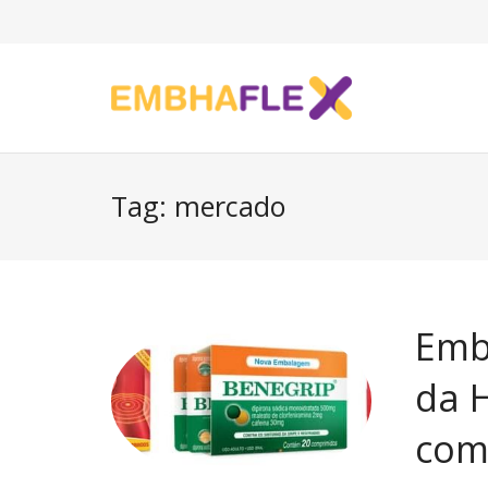
Tag: mercado
Emb
da 
com