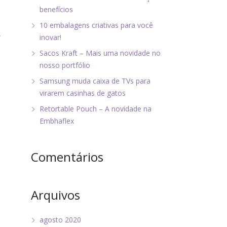
benefícios
10 embalagens criativas para você
,
inovar!
Sacos Kraft – Mais uma novidade no
m
nosso portfólio
Samsung muda caixa de TVs para
virarem casinhas de gatos
Retortable Pouch – A novidade na
Embhaflex
Comentários
Arquivos
agosto 2020