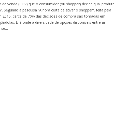
o de venda (PDV) que o consumidor (ou shopper) decide qual produt
r. Segundo a pesquisa “A hora certa de ativar o shopper”, feita pela
m 2015, cerca de 70% das decisões de compra são tomadas em
gôndolas. É lá onde a diversidade de opções disponíveis entre as
s se…