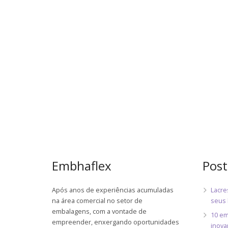
Embhaflex
Post
Após anos de experiências acumuladas
Lacre
na área comercial no setor de
seus 
embalagens, com a vontade de
10 em
empreender, enxergando oportunidades
inova