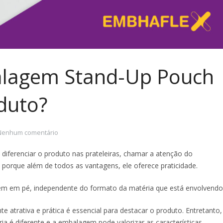
lagem Stand-Up Pouch
duto?
Nenhum comentário
iferenciar o produto nas prateleiras, chamar a atenção do
, porque além de todos as vantagens, ele oferece praticidade.
rem em pé, independente do formato da matéria que está envolvendo
atrativa e prática é essencial para destacar o produto. Entretanto,
ia é diferente e a embalagem pode valorizar as características