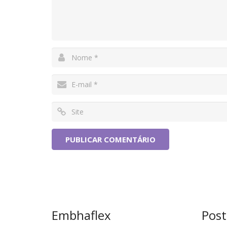
Embhaflex
Post