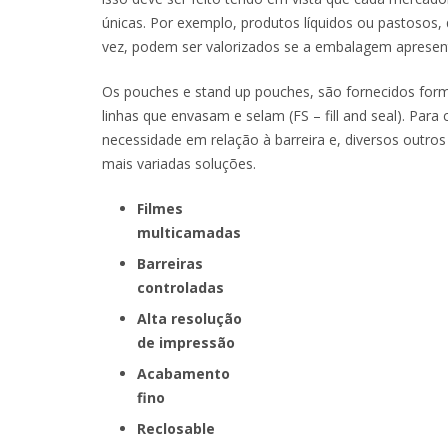
únicas. Por exemplo, produtos líquidos ou pastoso
vez, podem ser valorizados se a embalagem apresen
Os pouches e stand up pouches, são fornecidos form
linhas que envasam e selam (FS – fill and seal). Para
necessidade em relação à barreira e, diversos outro
mais variadas soluções.
Filmes
multicamadas
Barreiras
controladas
Alta resolução
de impressão
Acabamento
fino
Reclosable