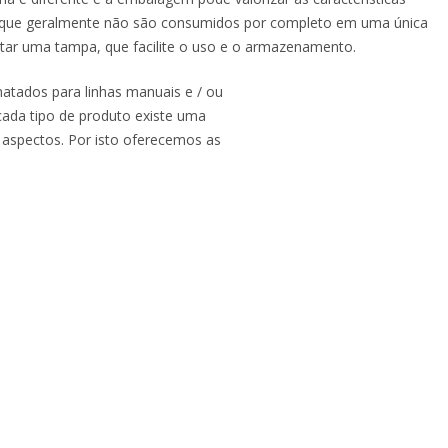
s, que geralmente não são consumidos por completo em uma única
tar uma tampa, que facilite o uso e o armazenamento.
atados para linhas manuais e / ou
 cada tipo de produto existe uma
s aspectos. Por isto oferecemos as