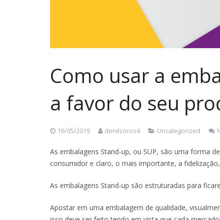
Como usar a emba
a favor do seu pro
16/05/2019
denilsonrs4
Uncategorized
As embalagens Stand-up, ou SUP, são uma forma de d
consumidor e claro, o mais importante, a fidelização
As embalagens Stand-up são estruturadas para fica
Apostar em uma embalagem de qualidade, visualmente 
isso deve ser feito tendo em vista que cada mercador