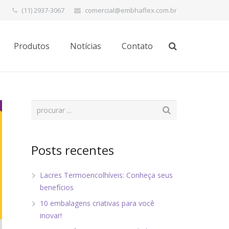
(11) 2937-3067
comercial@embhaflex.com.br
Produtos
Notícias
Contato
Posts recentes
Lacres Termoencolhíveis: Conheça seus
benefícios
10 embalagens criativas para você
inovar!